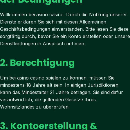
Willkommen bei asino casino. Durch die Nutzung unserer
Dienste erklären Sie sich mit diesen Allgemeinen
Geschäftsbedingungen einverstanden. Bitte lesen Sie diese
sorgfältig durch, bevor Sie ein Konto erstellen oder unsere
Dienstleistungen in Anspruch nehmen.
2. Berechtigung
Um bei asino casino spielen zu können, müssen Sie
mindestens 18 Jahre alt sein. In einigen Jurisdiktionen
kann das Mindestalter 21 Jahre betragen. Sie sind dafür
verantwortlich, die geltenden Gesetze Ihres
Wohnsitzlandes zu überprüfen.
3. Kontoerstellung &